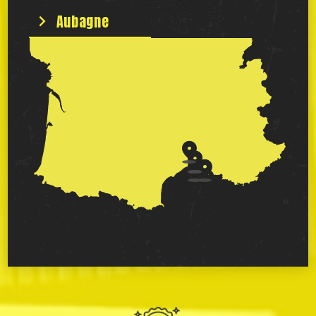
Aubagne