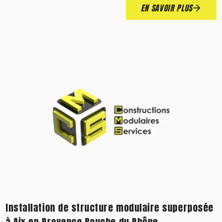
EN SAVOIR PLUS
Installation de structure modulaire superposée
à Aix en Provence Bouche du Rhône