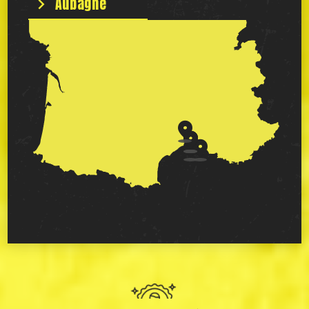
Aubagne