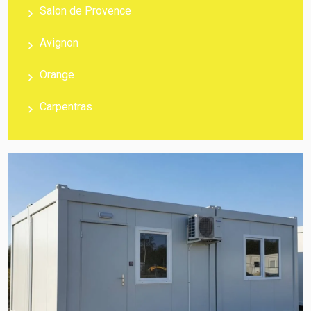
Salon de Provence
Avignon
Orange
Carpentras