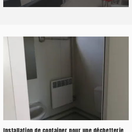
Installation de container pour une déchetterie