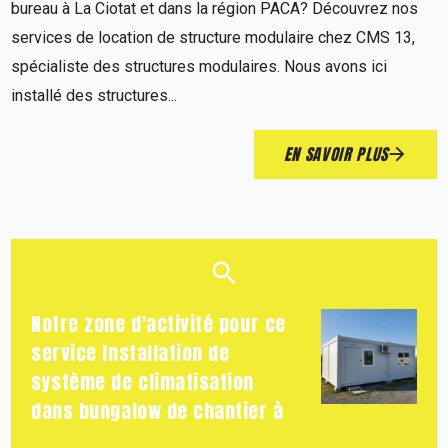
bureau à La Ciotat et dans la région PACA? Découvrez nos
services de location de structure modulaire chez CMS 13,
spécialiste des structures modulaires. Nous avons ici
installé des structures...
EN SAVOIR PLUS
Notre zone d'activité pour ce
service Installation de
système de climatisation
dans bungalow de chantier à