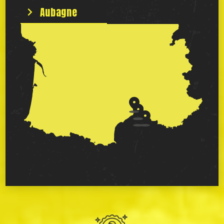
Aubagne