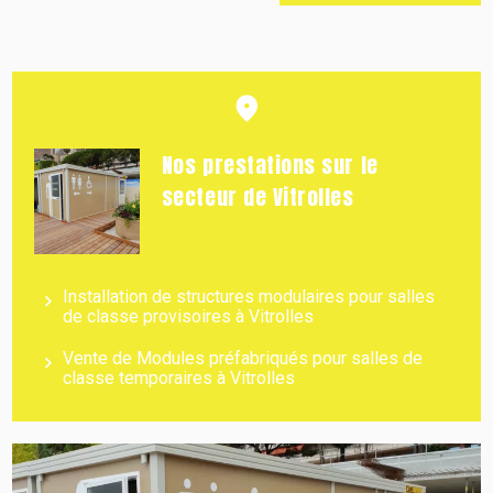
Nos prestations sur le
secteur de Vitrolles
Installation de structures modulaires pour salles
de classe provisoires à Vitrolles
Vente de Modules préfabriqués pour salles de
classe temporaires à Vitrolles