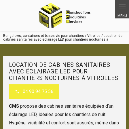
Bungalows, containers et bases vie pour chantiers / Vitrolles / Location de
cabines sanitaires avec éclairage LED pour chantiers nocturnes à
LOCATION DE CABINES SANITAIRES
AVEC ÉCLAIRAGE LED POUR
CHANTIERS NOCTURNES À VITROLLES
04 90 94 75 56
CMS
propose des cabines sanitaires équipées d’un
éclairage LED, idéales pour les chantiers de nuit.
Hygiène, visibilité et confort sont assurés, même dans