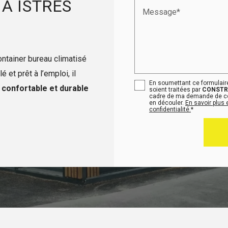
À ISTRES
Message*
ontainer bureau climatisé
é et prêt à l’emploi, il
En soumettant ce formulaire
l
confortable et durable
soient traitées par
CONSTR
cadre de ma demande de con
en découler.
En savoir plus 
confidentialité.
*