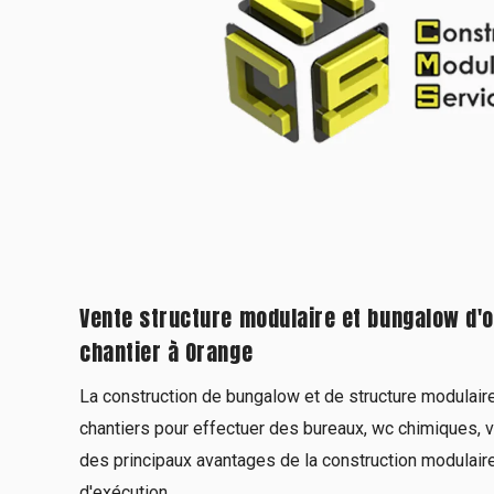
Vente structure modulaire et bungalow d'
chantier à Orange
La construction de bungalow et de structure modulaire 
chantiers pour effectuer des bureaux, wc chimiques, ves
des principaux avantages de la construction modulaire
d'exécution...