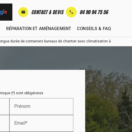
CONTACT & DEVIS
04 90 94 75 56
mail
R
RÉPARATION ET AMÉNAGEMENT
CONSEILS & FAQ
 longue durée de containers bureaux de chantier avec climatisation à
isque (*) sont obligatoires
Prénom
Email*