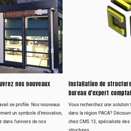
ouvrez nos nouveaux
Installation de structur
bureau d'expert comptab
vail se profile. Nos nouveaux
Vous recherchez une solution t
ement un symbole d'innovation,
dans la région PACA? Découvre
z dans l'univers de nos
chez CMS 13, spécialiste des s
structures...