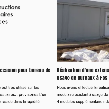
occasion pour bureau de
Réalisation d'une exten
usage de bureaux à Fos
est très utilisé sur les
Nous avons effectué la réalisa
tiaires,... provisoires.L'un
modulaire existant à usage de
 réside dans la rapidité
4 modules supplémentaires de 3