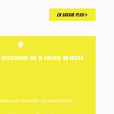
EN SAVOIR PLUS
 prestations sur le secteur de Istres
itaires avec éclairage LED pour chantiers