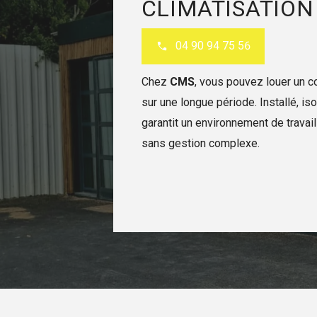
CLIMATISATION 
04 90 94 75 56
Chez
CMS
, vous pouvez louer un c
sur une longue période. Installé, isol
garantit un environnement de travai
sans gestion complexe.