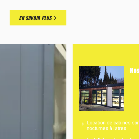
EN SAVOIR PLUS
Nos
Location de cabines san
nocturnes à Istres