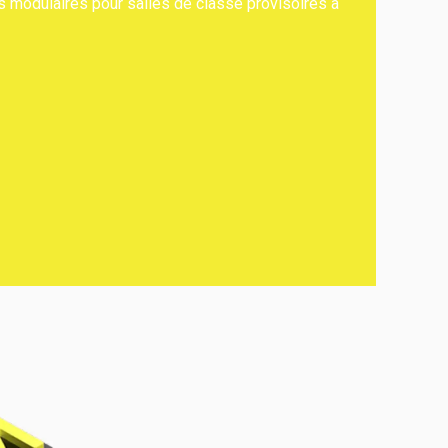
es modulaires pour salles de classe provisoires à