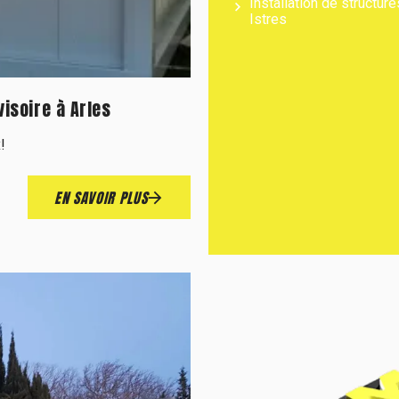
Installation de structur
Istres
isoire à Arles
!
EN SAVOIR PLUS