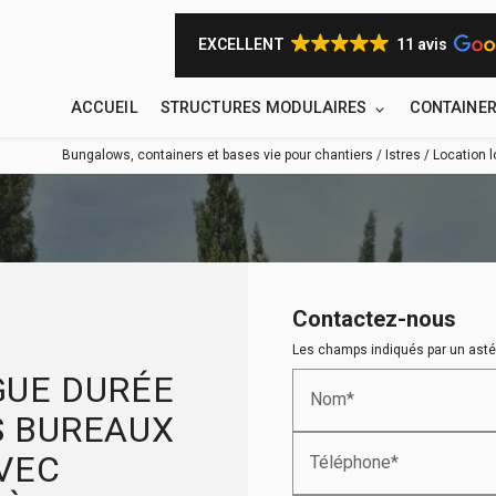
EXCELLENT
11 avis
ACCUEIL
STRUCTURES MODULAIRES
CONTAINE
Bungalows, containers et bases vie pour chantiers / Istres / Location
Contactez-nous
Les champs indiqués par un astér
GUE DURÉE
Nom*
S BUREAUX
VEC
Téléphone*