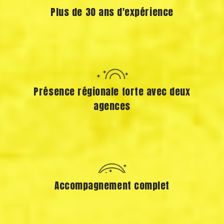
Plus de 30 ans d'expérience
Présence régionale forte avec deux
agences
Accompagnement complet