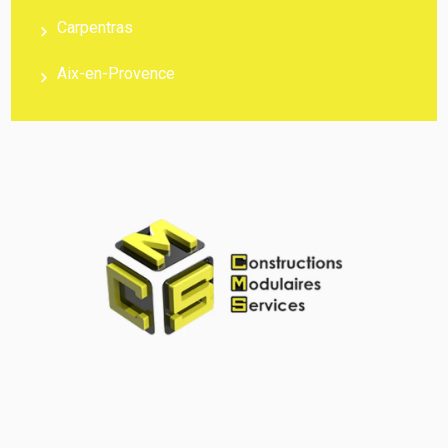
Carpentras
Aix-en-Provence