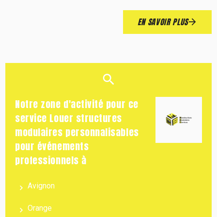
EN SAVOIR PLUS
Notre zone d'activité pour ce
service Louer structures
modulaires personnalisables
pour événements
professionnels à
Avignon
Orange