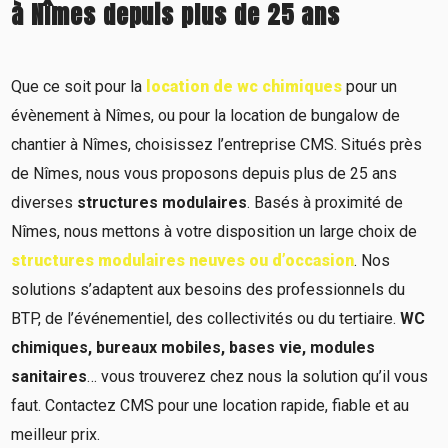
à Nîmes depuis plus de 25 ans
Que ce soit pour la
location de wc chimiques
pour un
évènement à Nîmes, ou pour la location de bungalow de
chantier à Nîmes, choisissez l’entreprise CMS. Situés près
de Nîmes, nous vous proposons depuis plus de 25 ans
diverses
structures modulaires
. Basés à proximité de
Nîmes, nous mettons à votre disposition un large choix de
structures modulaires neuves ou d’occasion
. Nos
solutions s’adaptent aux besoins des professionnels du
BTP, de l’événementiel, des collectivités ou du tertiaire.
WC
chimiques, bureaux mobiles, bases vie, modules
sanitaires
… vous trouverez chez nous la solution qu’il vous
faut. Contactez CMS pour une location rapide, fiable et au
meilleur prix.