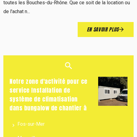
toutes les Bouches-du-Rhône. Que ce soit de la location ou
de l'achat n...
EN SAVOIR PLUS
Notre zone d'activité pour ce
service Installation de
système de climatisation
dans bungalow de chantier à
Fos-sur-Mer