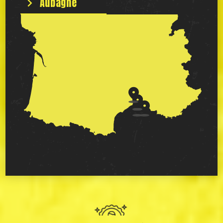
Aubagne