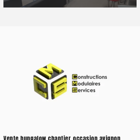
Vente bungalow chantier occasion avignon